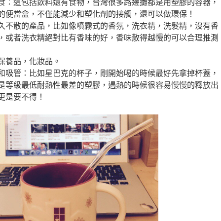
食：這包括飲料還有食物，台灣很多路邊攤都是用塑膠的容器，
的便當盒，不僅能減少和塑化劑的接觸，還可以做環保！
久不散的產品，比如像噴霧式的香氛，洗衣精，洗髮精，沒有香
，或者洗衣精絕對比有香味的好，香味散得越慢的可以合理推測
保養品，化妝品。
和吸管：比如星巴克的杯子，剛開始喝的時候最好先拿掉杯蓋，
是等級最低耐熱性最差的塑膠，遇熱的時候很容易慢慢的釋放出
更是要不得！