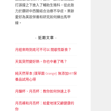
打誤撞之下進入了輔助生殖科，從此致
力於鑽研中西醫結合治療不孕症。業餘
愛好為美妝保養和研究如何練出馬甲
線。
近期文章
月經來時到底可不可以 間歇性斷食？
天氣突然變好熱，你也中暑了嗎？
純天然草本 [璞草園 Grange]: 無添加MIT保
養品試用心得
月釀杯、月亮杯：教你如何快速上手
月亮褲和月亮杯：給愛地球又顧健康的
你