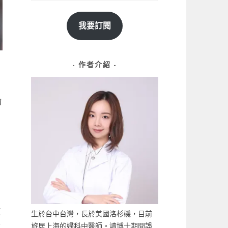
我要訂閱
作者介紹
物
使
生於台中台灣，長於美國洛杉磯，目前
不
旅居上海的婦科中醫師。讀博士期間誤