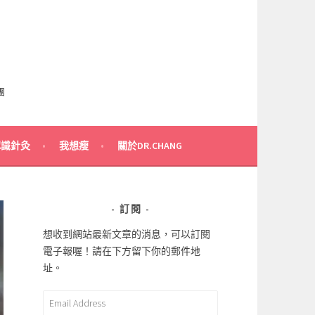
團
認識針灸
我想瘦
關於DR.CHANG
訂閱
想收到網站最新文章的消息，可以訂閱
電子報喔！請在下方留下你的郵件地
址。
Email
Address