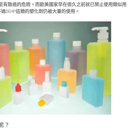
至有致癌的危險。而歐美國家早在很久之前就已禁止使用類似用
不過DEHP這類的塑化劑仍被大量的使用。
呢？