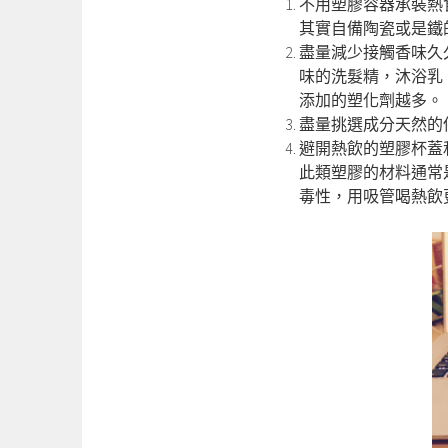
不用塑膠容器承裝熱
其實自備陶瓷或是鐵
盡量減少接觸香味久
味的洗髮精，沐浴乳
添加的塑化劑越多。
盡量挑選成分天然的
避開熱飲的塑膠杯蓋
此類塑膠的材料通常
毒性，用吸管喝熱飲