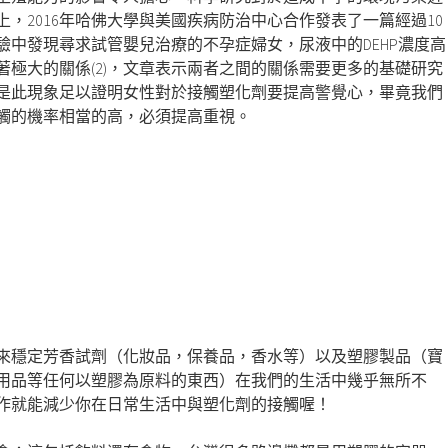
，2016年哈佛大學與美國疾病防治中心合作發表了一篇經過10
驗中發現尋求試管嬰兒治療的不孕症婦女，尿液中的DEHP濃度高
著極大的關係(2)，文章表示兩者之間的關係需要更多的基礎研究
是此現象足以證明女性對於接觸塑化劑要提高警覺心，畢竟我們
觸的機率相當的高，必須提高重視。
來穩定芳香試劑（化妝品，保養品，香水等）以及塑膠製品（寶
用品等任何以塑膠為原料的東西）在我們的生活中幾乎無所不
作就能減少你在日常生活中與塑化劑的接觸喔！