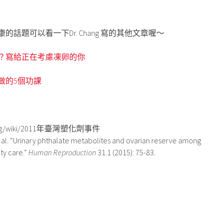
話題可以看一下Dr. Chang 寫的其他文章喔～
？寫給正在考慮凍卵的你
做的5個功課
dia.org/wiki/2011年臺灣塑化劑事件
 al. “Urinary phthalate metabolites and ovarian reserve among
ty care.”
Human Reproduction
31.1 (2015): 75-83.