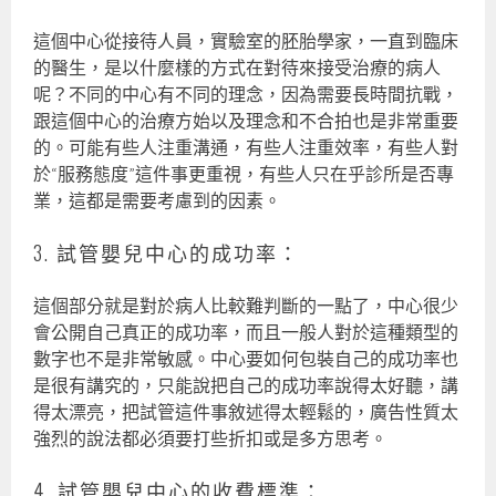
這個中心從接待人員，實驗室的胚胎學家，一直到臨床
的醫生，是以什麼樣的方式在對待來接受治療的病人
呢？不同的中心有不同的理念，因為需要長時間抗戰，
跟這個中心的治療方始以及理念和不合拍也是非常重要
的。可能有些人注重溝通，有些人注重效率，有些人對
於“服務態度”這件事更重視，有些人只在乎診所是否專
業，這都是需要考慮到的因素。
3. 試管嬰兒中心的成功率：
這個部分就是對於病人比較難判斷的一點了，中心很少
會公開自己真正的成功率，而且一般人對於這種類型的
數字也不是非常敏感。中心要如何包裝自己的成功率也
是很有講究的，只能說把自己的成功率說得太好聽，講
得太漂亮，把試管這件事敘述得太輕鬆的，廣告性質太
強烈的說法都必須要打些折扣或是多方思考。
4. 試管嬰兒中心的收費標準：