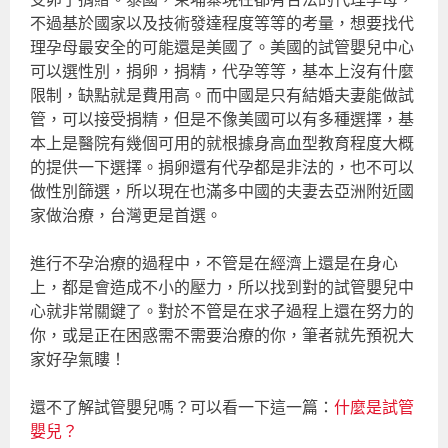
不過基於國家以及技術發達程度等等的考量，想要找代
理孕母最安全的可能還是美國了。美國的試管嬰兒中心
可以選性別，捐卵，捐精，代孕等等，基本上沒有什麼
限制，缺點就是費用高。而中國是只有結婚夫妻能做試
管，可以接受捐精，但是不像美國可以有多種選擇，基
本上是醫院有幾個可用的就根據身高血型教育程度大概
的提供一下選擇。捐卵還有代孕都是非法的，也不可以
做性別篩選，所以現在也滿多中國的夫妻去亞洲附近國
家做治療，台灣更是首選。
進行不孕治療的過程中，不管是在經濟上還是在身心
上，都是會造成不小的壓力，所以找到對的試管嬰兒中
心就非常關鍵了。對於不管是在求子過程上還在努力的
你，或是正在困惑需不需要治療的你，筆者就先預祝大
家好孕氣瞜！
還不了解試管嬰兒嗎？可以看一下這一篇：
什麼是試管
嬰兒？