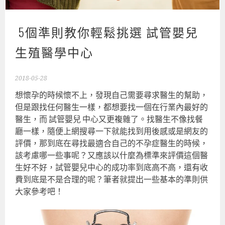
5個準則教你輕鬆挑選 試管嬰兒
生殖醫學中心
2018-05-28
想懷孕的時候懷不上，發現自己需要尋求醫生的幫助，
但是跟找任何醫生一樣，都想要找一個在行業內最好的
醫生，而 試管嬰兒 中心又更複雜了。找醫生不像找餐
廳一樣，隨便上網搜尋一下就能找到用後感或是網友的
評價，那到底在尋找最適合自己的不孕症醫生的時候，
該考慮哪一些事呢？又應該以什麼為標準來評價這個醫
生好不好，試管嬰兒中心的成功率到底高不高，還有收
費到底是不是合理的呢？筆者就提出一些基本的準則供
大家參考吧！