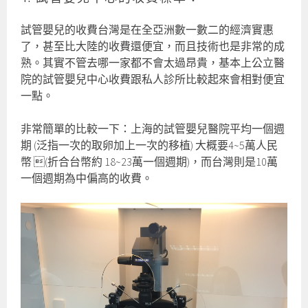
試管嬰兒的收費台灣是在全亞洲數一數二的經濟實惠
了，甚至比大陸的收費還便宜，而且技術也是非常的成
熟。其實不管去哪一家都不會太過昂貴，基本上公立醫
院的試管嬰兒中心收費跟私人診所比較起來會相對便宜
一點。
非常簡單的比較一下：上海的試管嬰兒醫院平均一個週
期 (泛指一次的取卵加上一次的移植) 大概要4~5萬人民
幣 (折合台幣約 18~23萬一個週期)，而台灣則是10萬
一個週期為中偏高的收費。