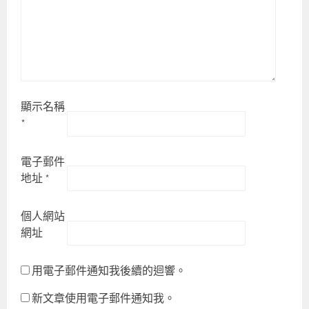
,
禿
頭
,
落
健
顯示名稱
,
*
落
髮
電子郵件
,
地址
*
針
灸
個人網站
網址
用電子郵件通知我後續的迴響。
新文章使用電子郵件通知我。