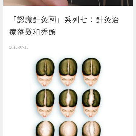
「認識針灸」系列七：針灸治
療落髮和禿頭
2019-07-15