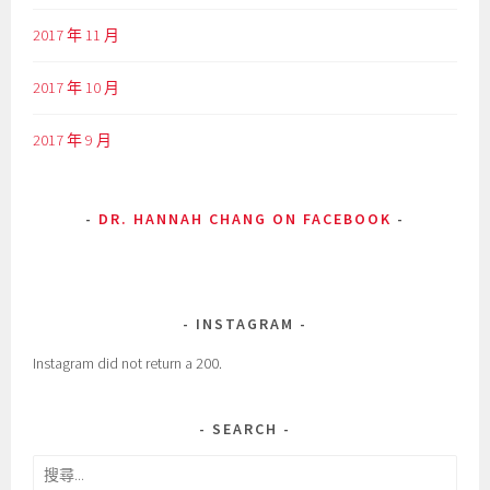
2017 年 11 月
2017 年 10 月
2017 年 9 月
DR. HANNAH CHANG ON FACEBOOK
INSTAGRAM
Instagram did not return a 200.
SEARCH
搜