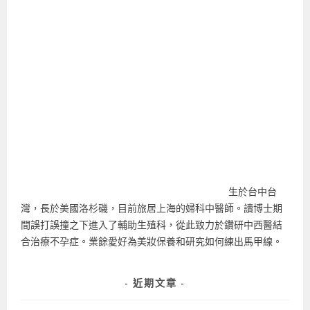
生於台中台
灣，長於美國洛杉磯，目前旅居上海的婦科中醫師。讀博士期
間誤打誤撞之下進入了輔助生殖科，從此致力於鑽研中西醫結
合治療不孕症。業餘愛好為美妝保養和研究如何練出馬甲線。
近期文章