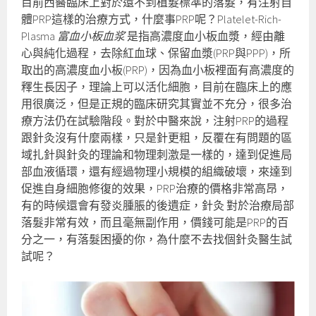
目前西醫臨床上對於還不到植髮標準的落髮，有注射自
體PRP這樣的治療方式，什麼事PRP呢？Platelet-Rich-
Plasma
富血小板血浆
是指高濃度血小板血漿，經由離
心與純化過程，去除紅血球、保留血漿(PRP與PPP)，所
取出的高濃度血小板(PRP)，因為血小板裡面有高濃度的
釋生長因子，理論上可以活化細胞，目前在臨床上的應
用很廣泛，但是正規的臨床研究其實並不充分，很多治
療方法仍在試驗階段。對於中醫來說，注射PRP的過程
跟針灸沒有什麼兩樣，只是針更粗，反覆在有問題的區
域扎針與針灸的理論和物理刺激是一樣的，達到促進局
部血液循環，還有經過物理小規模的組織破壞，來達到
促進自身細胞修復的效果，PRP治療的價格非常高昂，
有的時候還會有發炎腫脹的後遺症，針灸 對於治療局部
落髮非常有效，而且毫無副作用，價錢可能是PRP的百
分之一，有落髮困擾的你，為什麼不去找個針灸醫生試
試呢？