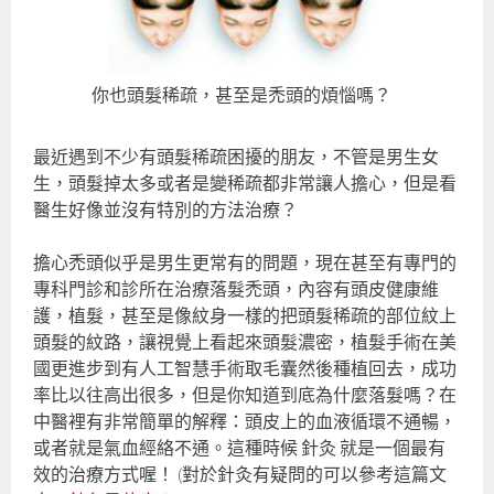
你也頭髮稀疏，甚至是禿頭的煩惱嗎？
最近遇到不少有頭髮稀疏困擾的朋友，不管是男生女
生，頭髮掉太多或者是變稀疏都非常讓人擔心，但是看
醫生好像並沒有特別的方法治療？
擔心禿頭似乎是男生更常有的問題，現在甚至有專門的
專科門診和診所在治療落髮禿頭，內容有頭皮健康維
護，植髮，甚至是像紋身一樣的把頭髮稀疏的部位紋上
頭髮的紋路，讓視覺上看起來頭髮濃密，植髮手術在美
國更進步到有人工智慧手術取毛囊然後種植回去，成功
率比以往高出很多，但是你知道到底為什麼落髮嗎？在
中醫裡有非常簡單的解釋：頭皮上的血液循環不通暢，
或者就是氣血經絡不通。這種時候 針灸 就是一個最有
效的治療方式喔！ (對於針灸有疑問的可以參考這篇文