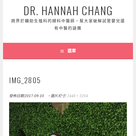
DR. HANNAH CHANG
跨界於輔助生殖科的婦科中醫師，幫大家破解試管嬰兒還
有中醫的謎團
選單
IMG_2805
發佈日期:
2017-09-10
，圖片尺寸:
2448 × 3264