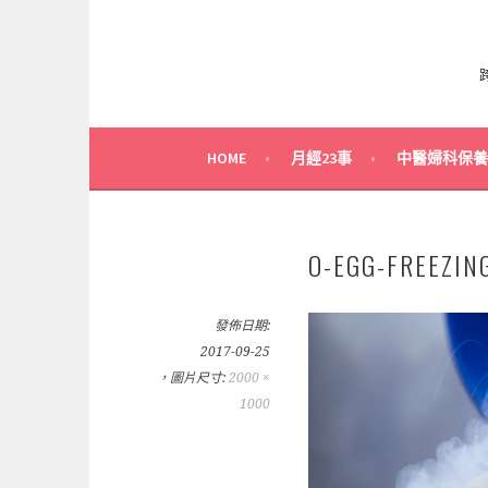
HOME
月經23事
中醫婦科保養
O-EGG-FREEZIN
發佈日期:
2017-09-25
，圖片尺寸:
2000 ×
1000