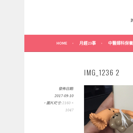
HOME
月經23事
中醫婦科保養
IMG_1236 2
發佈日期:
2017-09-10
，圖片尺寸:
2160 ×
1047