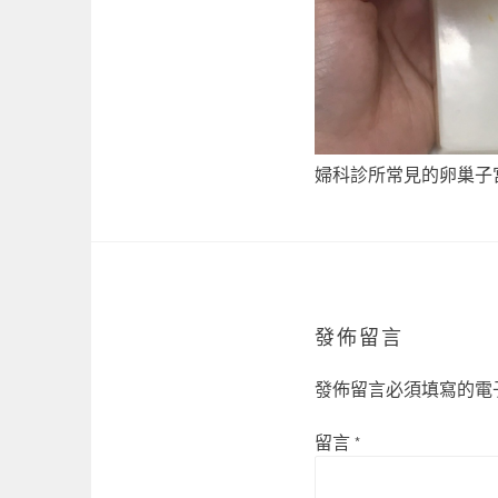
婦科診所常見的卵巢子
發佈留言
發佈留言必須填寫的電
留言
*