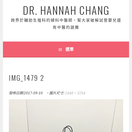
DR. HANNAH CHANG
跨界於輔助生殖科的婦科中醫師，幫大家破解試管嬰兒還
有中醫的謎團
選單
IMG_1479 2
發佈日期:
2017-09-10
，圖片尺寸:
2448 × 3264