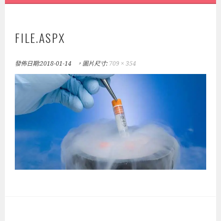
FILE.ASPX
發佈日期:
2018-01-14
，圖片尺寸:
709 × 354